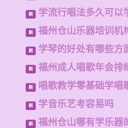
学流行唱法多久可以
新
福州仓山乐器培训机
新
学琴的好处有哪些方
新
福州成人唱歌年会排
新
唱歌教学零基础学唱
新
学音乐艺考容易吗
新
福州仓山哪有学乐器
新