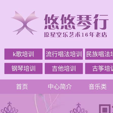
k歌培训
流行唱法培训
民族唱法
钢琴培训
吉他培训
古筝培
首页
中心简介
音乐类