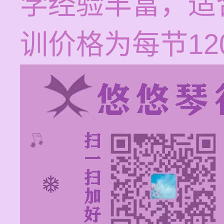
学经验丰富，适
训价格为每节120