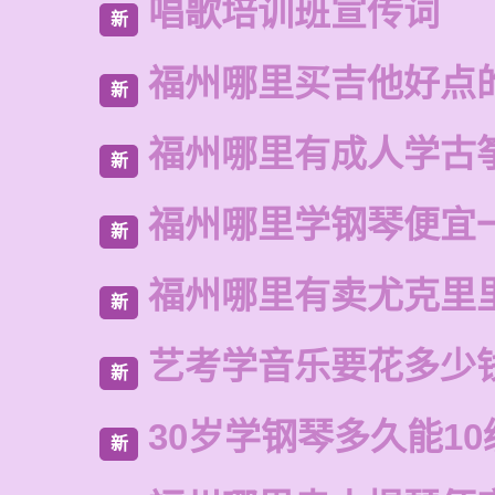
唱歌培训班宣传词
新
福州哪里买吉他好点
新
福州哪里有成人学古
新
福州哪里学钢琴便宜
新
福州哪里有卖尤克里
新
艺考学音乐要花多少
新
30岁学钢琴多久能10
新