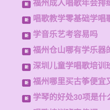
福州成人唱歌年会排
新
唱歌教学零基础学唱
新
学音乐艺考容易吗
新
福州仓山哪有学乐器
新
深圳儿童学唱歌培训
新
福州哪里买古筝便宜
新
学琴的好处30项是什
新