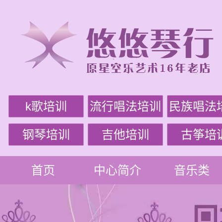
k歌培训
流行唱法培训
民族唱法
钢琴培训
吉他培训
古筝培
首页
中心简介
音乐类