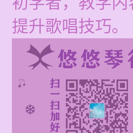
初学者，教学内
提升歌唱技巧。