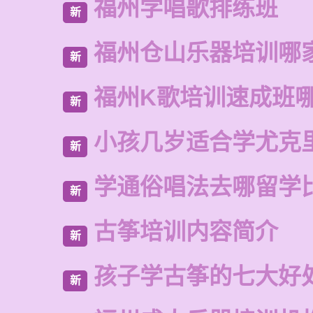
福州学唱歌排练班
新
福州仓山乐器培训哪
新
福州K歌培训速成班
新
小孩几岁适合学尤克
新
学通俗唱法去哪留学
新
古筝培训内容简介
新
孩子学古筝的七大好
新