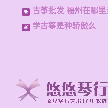
古筝批发 福州在哪里
新
学古筝是种骄傲么
新