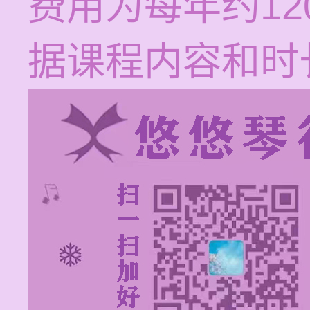
费用为每年约120
据课程内容和时