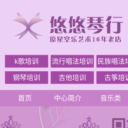
k歌培训
流行唱法培训
民族唱法
钢琴培训
吉他培训
古筝培
首页
中心简介
音乐类