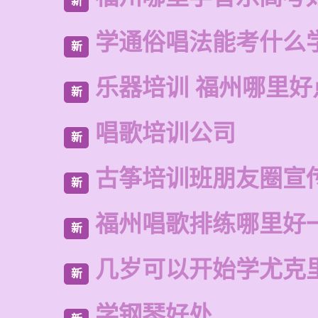
新
学通俗唱法能考什么
新
乐器培训 福州哪里好
新
唱歌培训公司
新
古筝培训班朋友圈宣
新
福州唱歌排练哪里好
新
几岁可以开始学尤克
新
学钢琴好处