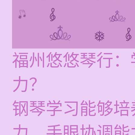
福州悠悠琴行：
力？
钢琴学习能够培
力、手眼协调能