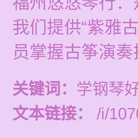
福州悠悠琴行：
我们提供“紫雅
员掌握古筝演奏
关键词：
学钢琴
文本链接：
/i/107