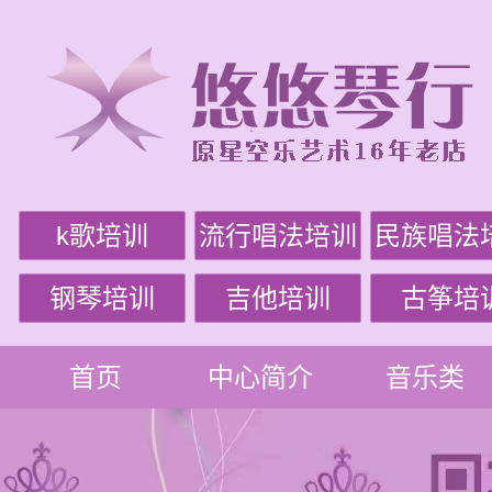
k歌培训
流行唱法培训
民族唱法
钢琴培训
吉他培训
古筝培
首页
中心简介
音乐类