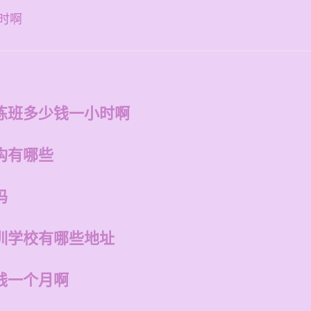
时啊
练班多少钱一小时啊
构有哪些
吗
训学校有哪些地址
钱一个月啊