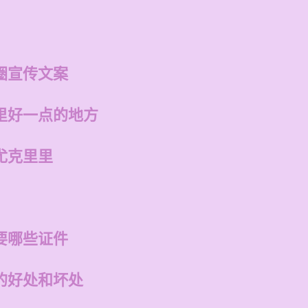
圈宣传文案
里好一点的地方
尤克里里
要哪些证件
的好处和坏处