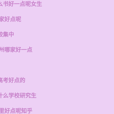
么书好一点呢女生
哪家好点呢
较集中
福州哪家好一点
高考好点的
什么学校研究生
哪里好点呢知乎