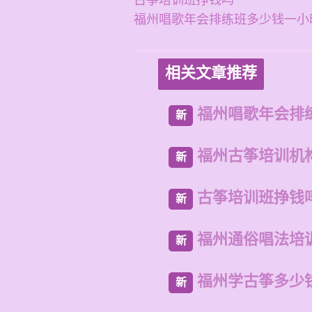
古筝培训班挣钱吗
福州唱歌年会排练班多少钱一小
相关文章推荐
福州唱歌年会排
新
福州古筝培训机
新
古筝培训班挣钱
新
福州通俗唱法培
新
福州学古筝多少
新