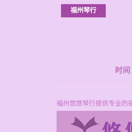
福州琴行
时间：2
福州悠悠琴行提供专业的福