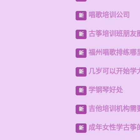
唱歌培训公司
新
古筝培训班朋友
新
福州唱歌排练哪
新
几岁可以开始学
新
学钢琴好处
新
吉他培训机构需
新
成年女性学古筝
新