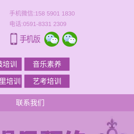
手机微信:158 5901 1830
电话:0591-8331 2309
鼓培训
音乐素养
里培训
艺考培训
联系我们