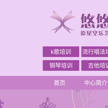
k歌培训
流行唱法
钢琴培训
吉他培
首页
中心简介