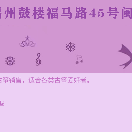
古筝销售，适合各类古筝爱好者。
些