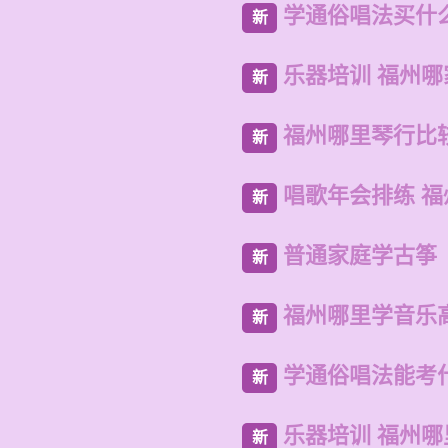
学通俗唱法买什
新
乐器培训 福州
新
福州哪里琴行比
新
唱歌年会排练 
新
普通家庭学古筝
新
福州哪里学音乐
新
学通俗唱法能考
新
乐器培训 福州
新