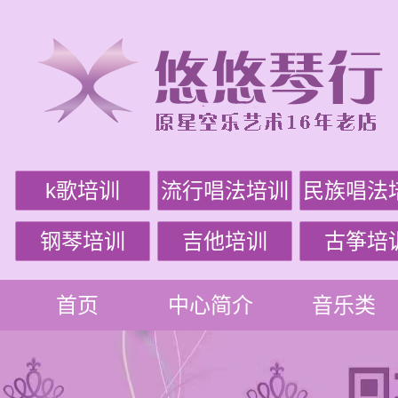
k歌培训
流行唱法培训
民族唱法
钢琴培训
吉他培训
古筝培
首页
中心简介
音乐类