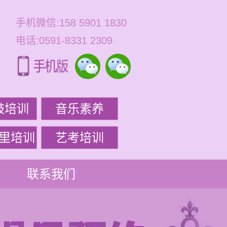
手机微信:158 5901 1830
电话:0591-8331 2309
鼓培训
音乐素养
里培训
艺考培训
联系我们