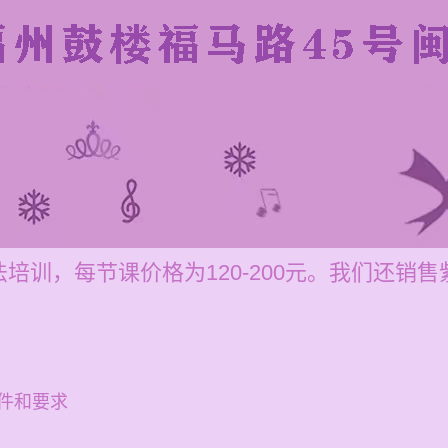
培训，每节课价格为120-200元。我们还销
件和要求