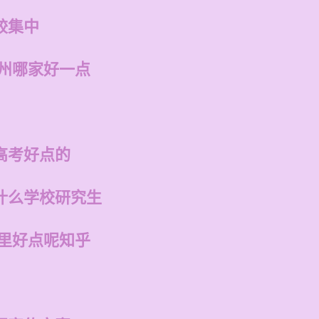
较集中
福州哪家好一点
高考好点的
什么学校研究生
哪里好点呢知乎