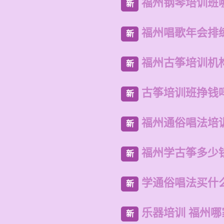
福州钢琴培训班
新
福州唱歌年会排
新
福州古筝培训机
新
古筝培训班挣钱
新
福州通俗唱法培
新
福州学古筝多少
新
学通俗唱法买什
新
乐器培训 福州
新