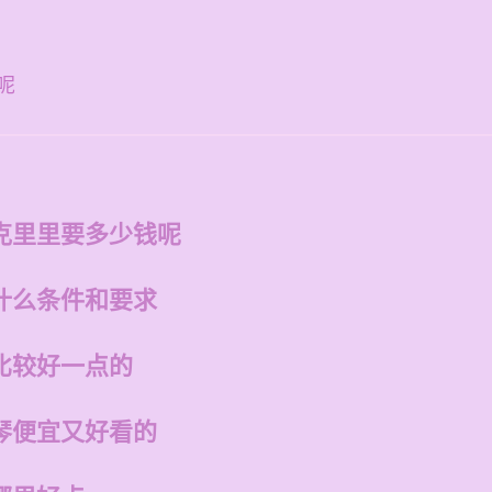
呢
克里里要多少钱呢
什么条件和要求
比较好一点的
琴便宜又好看的