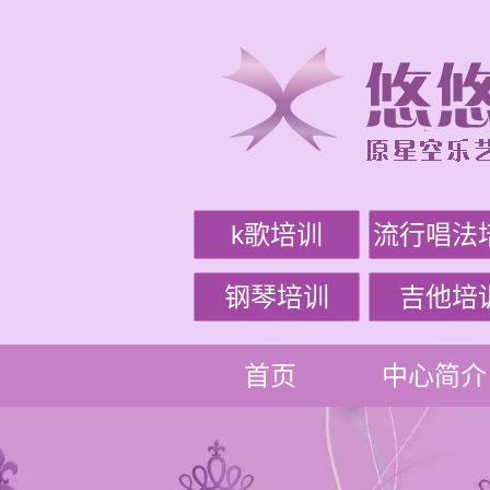
k歌培训
流行唱法
钢琴培训
吉他培
首页
中心简介