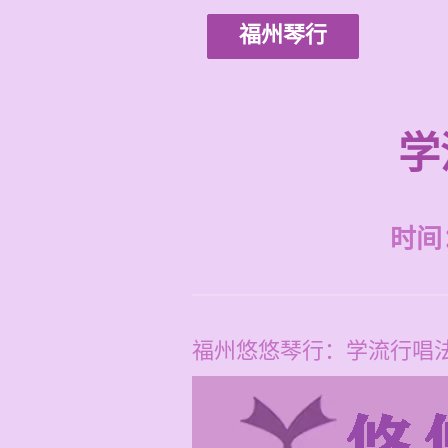
福州琴行
学
时间：2
福州悠悠琴行：学流行唱