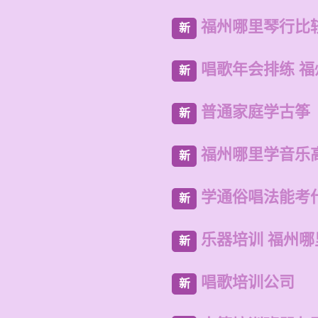
福州哪里琴行比
新
唱歌年会排练 
新
普通家庭学古筝
新
福州哪里学音乐
新
学通俗唱法能考
新
乐器培训 福州
新
唱歌培训公司
新