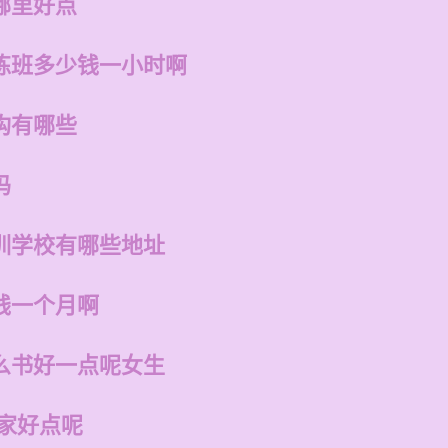
哪里好点
练班多少钱一小时啊
构有哪些
吗
训学校有哪些地址
钱一个月啊
么书好一点呢女生
哪家好点呢