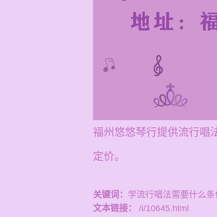
福州悠悠琴行提供流行唱法
定价。
关键词：
学流行唱法需要什么条
文本链接：
/i/10645.html