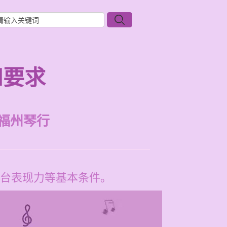
和要求
福州琴行
台表现力等基本条件。