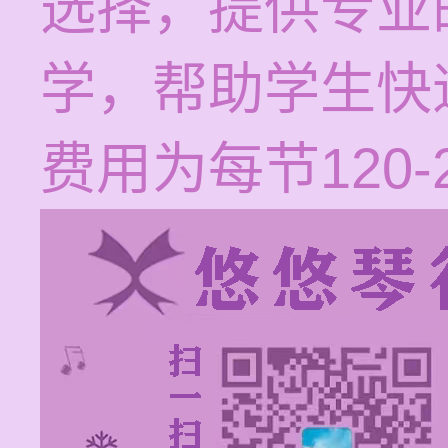
选择，提供专业
学，帮助学生快
费用为每节120-