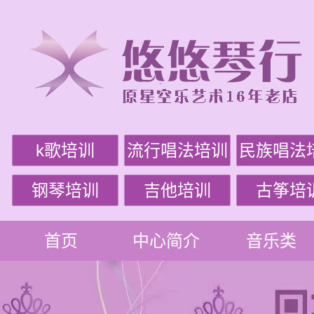
k歌培训
流行唱法培训
民族唱法
钢琴培训
吉他培训
古筝培
首页
中心简介
音乐类