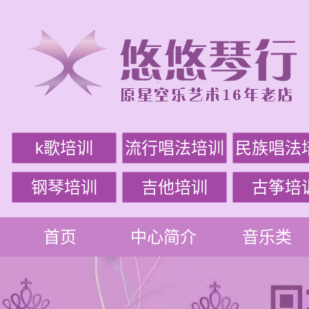
k歌培训
流行唱法培训
民族唱法
钢琴培训
吉他培训
古筝培
首页
中心简介
音乐类