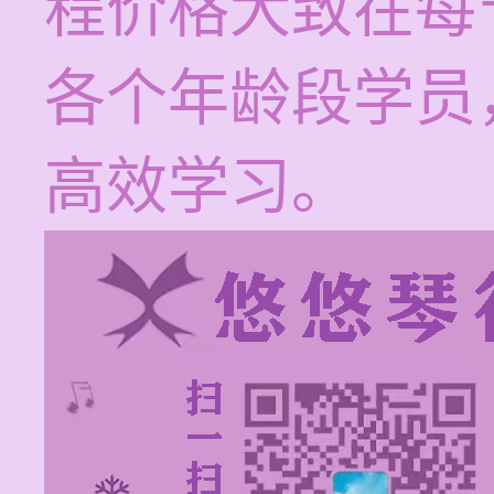
程价格大致在每节
各个年龄段学员
高效学习。