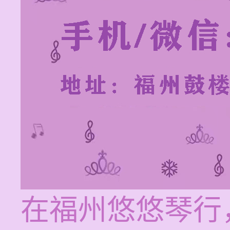
在福州悠悠琴行