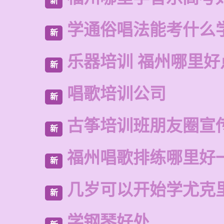
新
学通俗唱法能考什么
新
乐器培训 福州哪里好
新
唱歌培训公司
新
古筝培训班朋友圈宣
新
福州唱歌排练哪里好
新
几岁可以开始学尤克
新
学钢琴好处