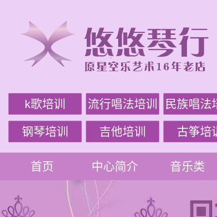
k歌培训
流行唱法培训
民族唱法
钢琴培训
吉他培训
古筝培
首页
中心简介
音乐类