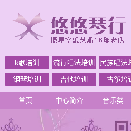
k歌培训
流行唱法培训
民族唱法
钢琴培训
吉他培训
古筝培
首页
中心简介
音乐类