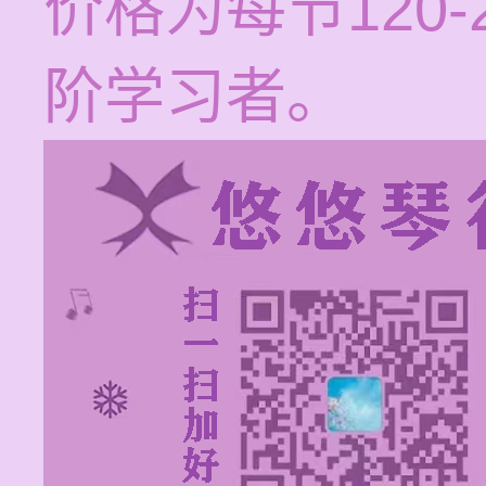
价格为每节120
阶学习者。