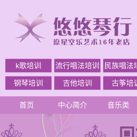
k歌培训
流行唱法培训
民族唱法
钢琴培训
吉他培训
古筝培
首页
中心简介
音乐类