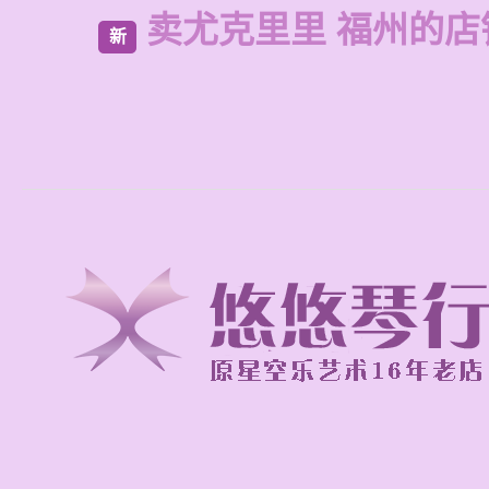
卖尤克里里 福州的
新