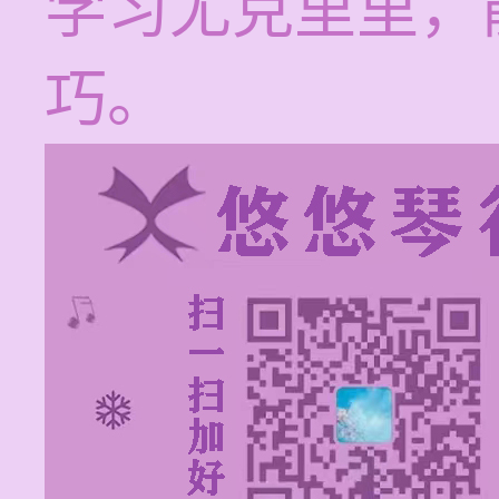
学习尤克里里，
巧。