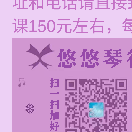
址和电话请直接
课150元左右，