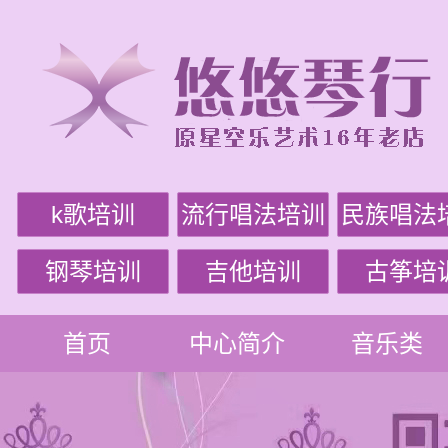
k歌培训
流行唱法培训
民族唱法
钢琴培训
吉他培训
古筝培
首页
中心简介
音乐类