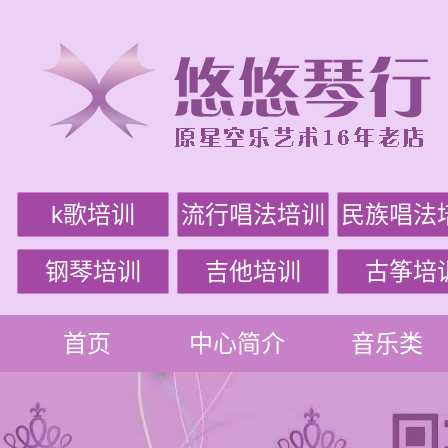
k歌培训
流行唱法培训
民族唱法
钢琴培训
吉他培训
古筝培
首页
中心简介
音乐类