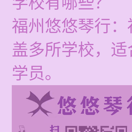
学校有哪些？
福州悠悠琴行：
盖多所学校，适
学员。