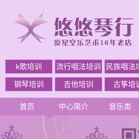
k歌培训
流行唱法培训
民族唱法
钢琴培训
吉他培训
古筝培
首页
中心简介
音乐类