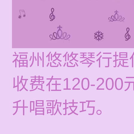
福州悠悠琴行提
收费在120-2
升唱歌技巧。