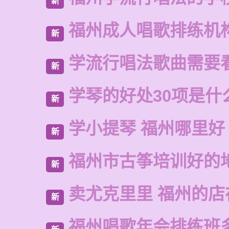
新
福州成人唱歌排练机
新
学流行唱法歌曲需要
新
学琴的好处30项是什
新
学小提琴 福州哪里好
新
福州市古筝培训好的
新
卖尤克里里 福州的
新
福州唱歌年会排练班