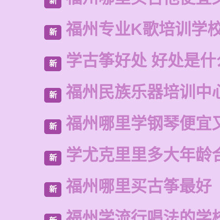
新
福州专业K歌培训学
新
学古筝好处 好处是什
新
福州民族乐器培训中
新
福州哪里学钢琴便宜
新
学尤克里里多大年龄
新
福州哪里买古筝最好
新
福州学流行唱法的学