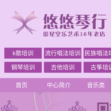
k歌培训
流行唱法培训
民族唱法
钢琴培训
吉他培训
古筝培
首页
中心简介
音乐类