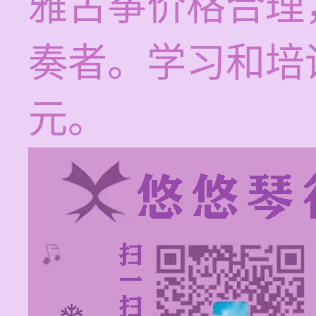
雅古筝价格合理
奏者。学习和培训
元。