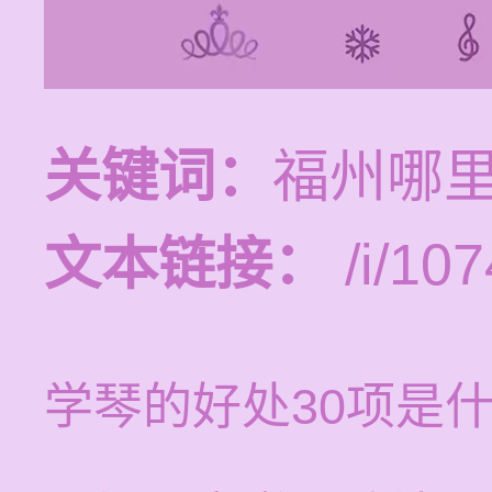
关键词：
福州哪
文本链接：
/i/107
学琴的好处30项是