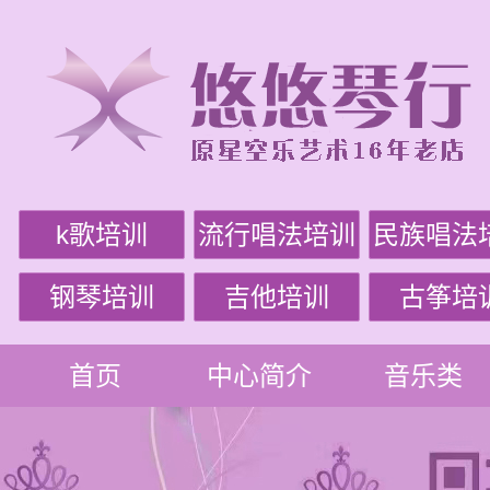
k歌培训
流行唱法培训
民族唱法
钢琴培训
吉他培训
古筝培
首页
中心简介
音乐类