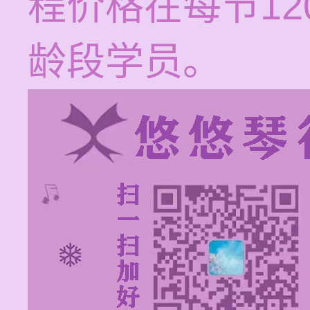
程价格在每节12
龄段学员。