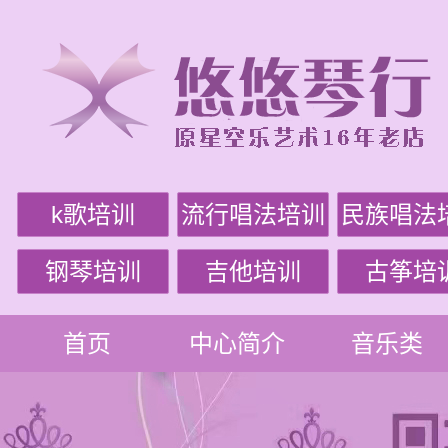
k歌培训
流行唱法培训
民族唱法
钢琴培训
吉他培训
古筝培
首页
中心简介
音乐类