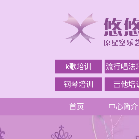
k歌培训
流行唱法
钢琴培训
吉他培
首页
中心简介