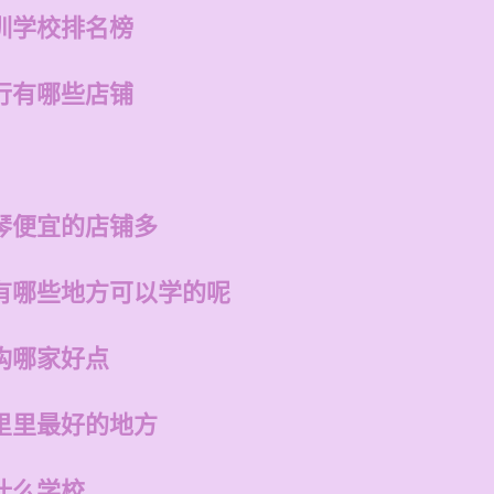
训学校排名榜
行有哪些店铺
琴便宜的店铺多
有哪些地方可以学的呢
构哪家好点
里里最好的地方
什么学校