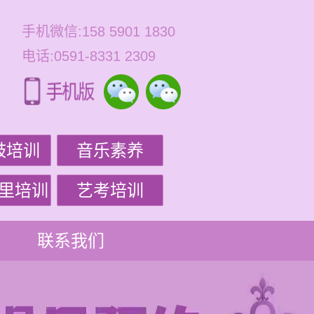
手机微信:158 5901 1830
电话:0591-8331 2309
鼓培训
音乐素养
里培训
艺考培训
联系我们