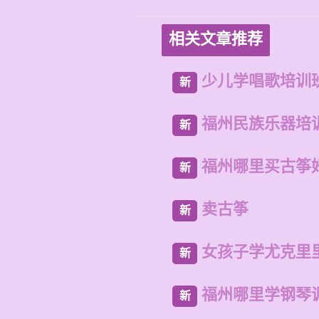
相关文章推荐
少儿学唱歌培训
新
福州民族乐器培
新
福州哪里买古筝
新
卖古筝
新
女孩子学尤克里
新
福州哪里学钢琴
新