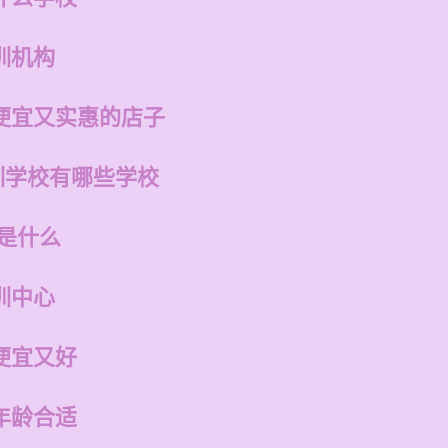
训机构
便宜又实惠的店子
训学校有哪些学校
是什么
训中心
便宜又好
年龄合适