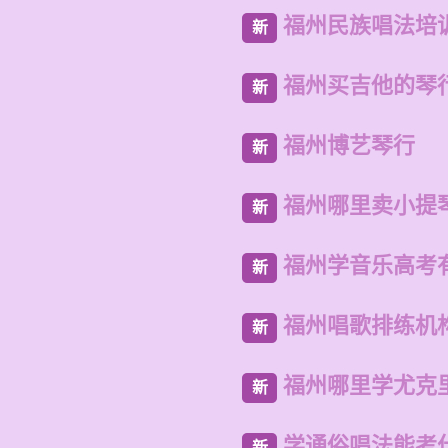
福州民族唱法培
新
福州买吉他的琴
新
福州博艺琴行
新
福州哪里卖小提
新
福州学音乐高考
新
福州唱歌排练机
新
福州哪里学尤克
新
学通俗唱法能考
新