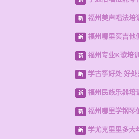
福州美声唱法培
新
福州哪里买吉他
新
福州专业K歌培
新
学古筝好处 好处
新
福州民族乐器培
新
福州哪里学钢琴
新
学尤克里里多大
新