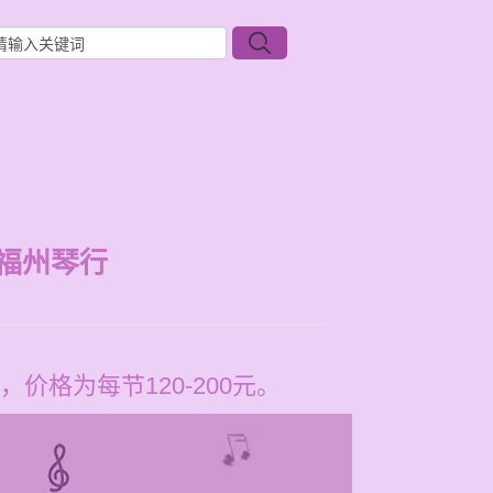
福州琴行
格为每节120-200元。