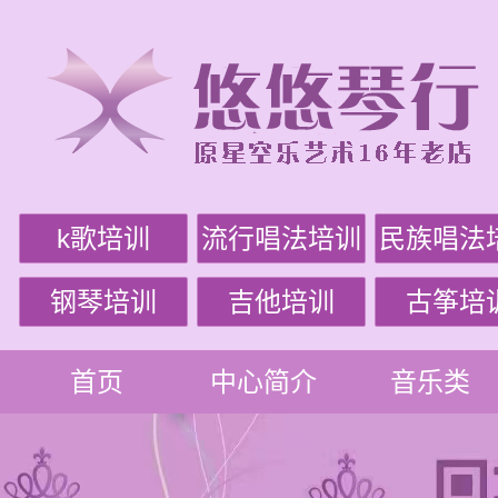
k歌培训
流行唱法培训
民族唱法
钢琴培训
吉他培训
古筝培
首页
中心简介
音乐类