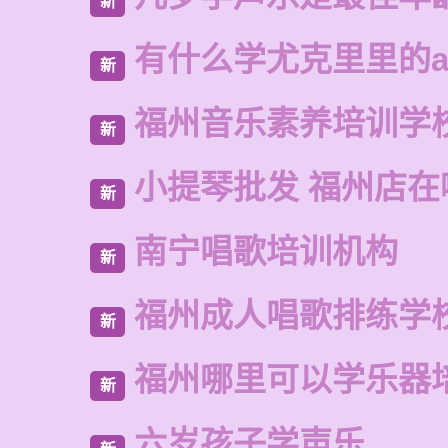
新
有什么学尤克里里的a
新
福州音乐素养培训学
新
小提琴批发 福州店在
新
南宁唱歌培训机构
新
福州成人唱歌排练学
新
福州哪里可以学乐器
新
六岁孩子学声乐