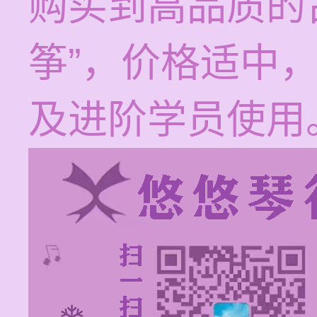
购买到高品质的
筝”，价格适中
及进阶学员使用