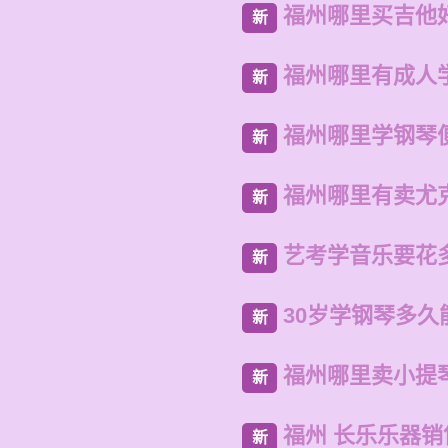
福州哪里买吉他
新
福州哪里有成人
新
福州哪里学钢琴
新
福州哪里有卖尤
新
艺考学音乐要花
新
30岁学钢琴多久
新
福州哪里卖小提
新
福州 长乐乐器
新