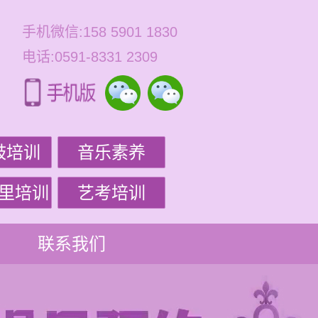
手机微信:158 5901 1830
电话:0591-8331 2309
鼓培训
音乐素养
里培训
艺考培训
联系我们