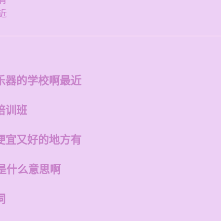
有
近
乐器的学校啊最近
培训班
便宜又好的地方有
是什么意思啊
词