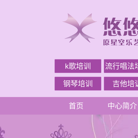
k歌培训
流行唱法
钢琴培训
吉他培
首页
中心简介