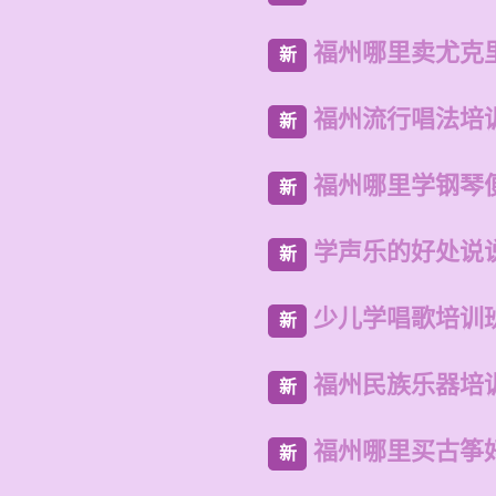
福州哪里卖尤克
新
福州流行唱法培
新
福州哪里学钢琴
新
学声乐的好处说
新
少儿学唱歌培训
新
福州民族乐器培
新
福州哪里买古筝
新