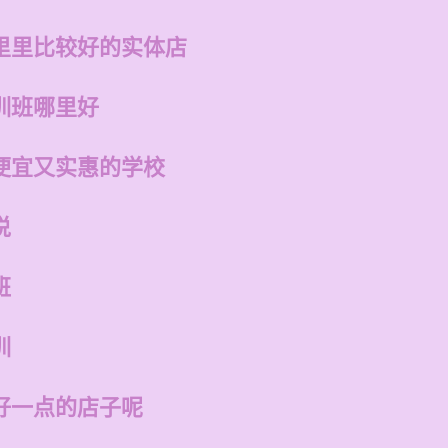
里里比较好的实体店
训班哪里好
便宜又实惠的学校
说
班
训
好一点的店子呢