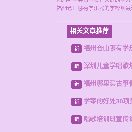
福州哪里买古筝便宜又好的地方
福州仓山哪有学乐器的学校啊最
相关文章推荐
福州仓山哪有学
新
深圳儿童学唱歌
新
福州哪里买古筝
新
学琴的好处30项
新
唱歌培训班宣传
新