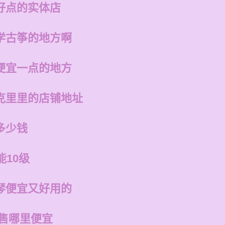
好点的实体店
学古筝的地方啊
便宜一点的地方
克里里的店铺地址
多少钱
能10级
琴便宜又好用的
销售哪里便宜