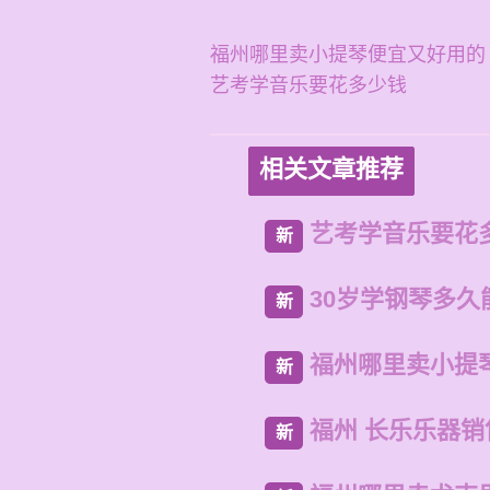
福州哪里卖小提琴便宜又好用的
艺考学音乐要花多少钱
相关文章推荐
艺考学音乐要花
新
30岁学钢琴多久
新
福州哪里卖小提
新
福州 长乐乐器
新