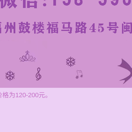
为120-200元。