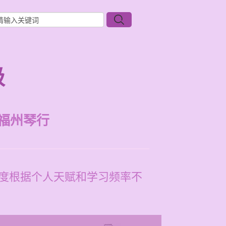
级
福州琴行
进度根据个人天赋和学习频率不