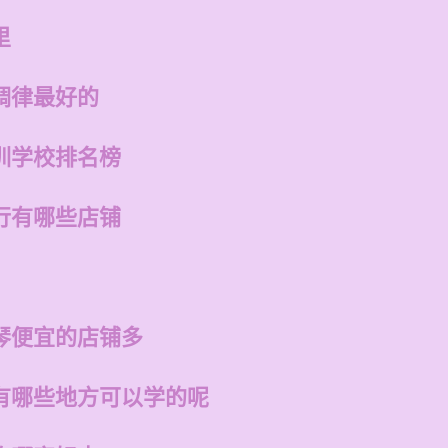
里
调律最好的
训学校排名榜
行有哪些店铺
琴便宜的店铺多
有哪些地方可以学的呢