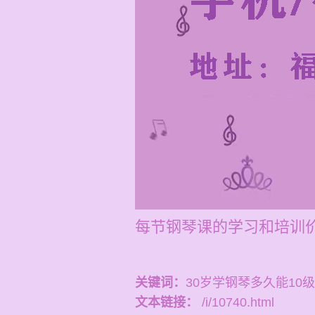
每节钢琴课的学习和培训价格
关键词：
30岁学钢琴多久能10级
文本链接：
/i/10740.html