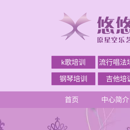
k歌培训
流行唱法
钢琴培训
吉他培
首页
中心简介