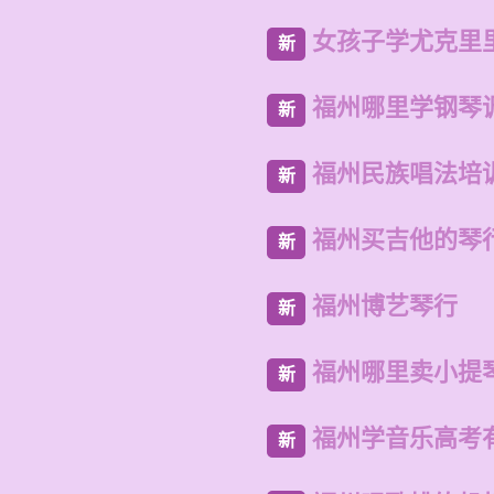
女孩子学尤克里
新
福州哪里学钢琴
新
福州民族唱法培
新
福州买吉他的琴
新
福州博艺琴行
新
福州哪里卖小提
新
福州学音乐高考
新