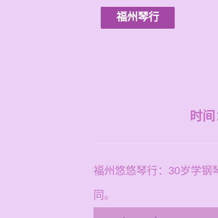
福州琴行
时间：2
福州悠悠琴行：30岁学钢
同。