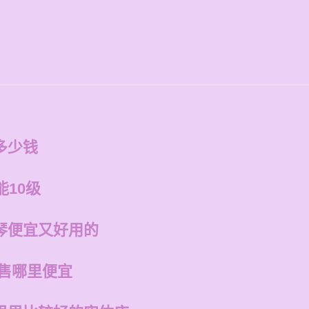
多少钱
能10级
琴便宜又好用的
销售哪里便宜