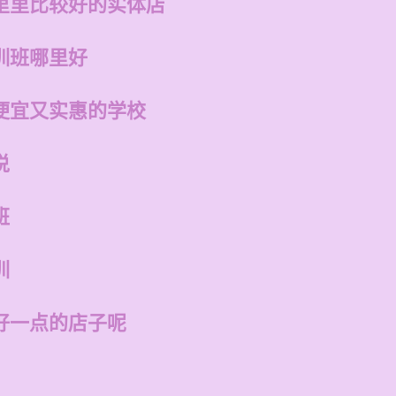
里里比较好的实体店
训班哪里好
便宜又实惠的学校
说
班
训
好一点的店子呢