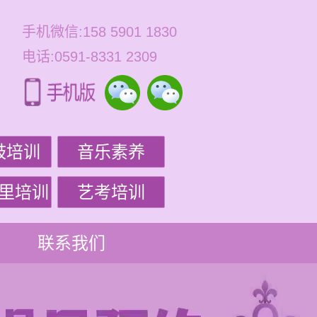
手机微信:158 5901 1830
电话:0591-8331 2309
鼓培训
音乐素养
里培训
艺考培训
联系我们