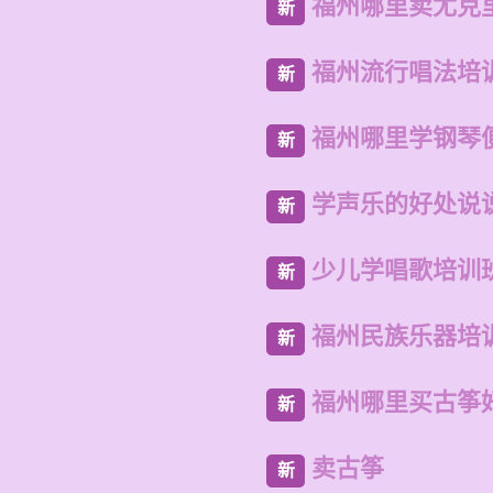
福州哪里卖尤克
新
福州流行唱法培
新
福州哪里学钢琴
新
学声乐的好处说
新
少儿学唱歌培训
新
福州民族乐器培
新
福州哪里买古筝
新
卖古筝
新