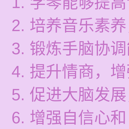
1. 学琴能够提
2. 培养音乐素
3. 锻炼手脑协
4. 提升情商，
5. 促进大脑发
6. 增强自信心