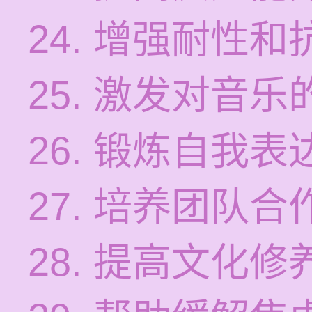
24. 增强耐性
25. 激发对音
26. 锻炼自我
27. 培养团队
28. 提高文化