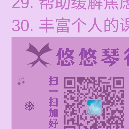
29. 帮助缓解
30. 丰富个人