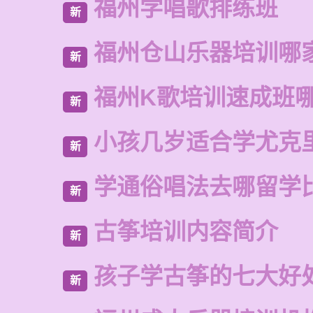
福州学唱歌排练班
新
福州仓山乐器培训哪
新
福州K歌培训速成班
新
小孩几岁适合学尤克
新
学通俗唱法去哪留学
新
古筝培训内容简介
新
孩子学古筝的七大好
新