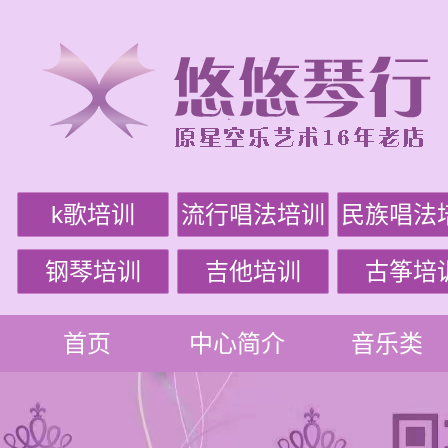
k歌培训
流行唱法培训
民族唱法
钢琴培训
吉他培训
古筝培
首页
中心简介
音乐类