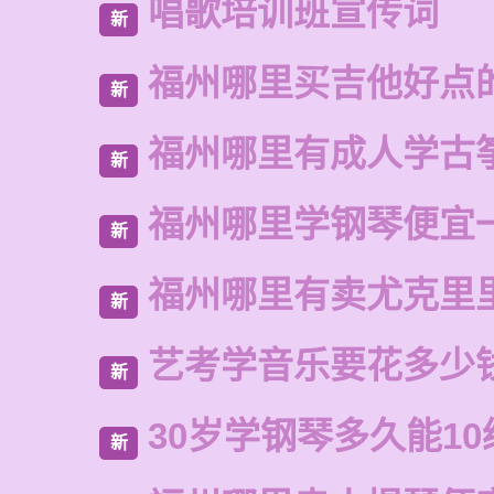
唱歌培训班宣传词
新
福州哪里买吉他好点
新
福州哪里有成人学古
新
福州哪里学钢琴便宜
新
福州哪里有卖尤克里
新
艺考学音乐要花多少
新
30岁学钢琴多久能10
新