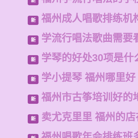
新
福州成人唱歌排练机
新
学流行唱法歌曲需要
新
学琴的好处30项是什
新
学小提琴 福州哪里好
新
福州市古筝培训好的
新
卖尤克里里 福州的
新
福州唱歌年会排练班