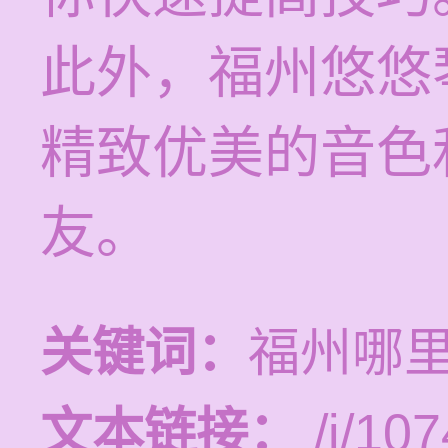
此外，福州悠悠
精致优美的音色
友。
关键词：
福州哪
文本链接：
/i/107