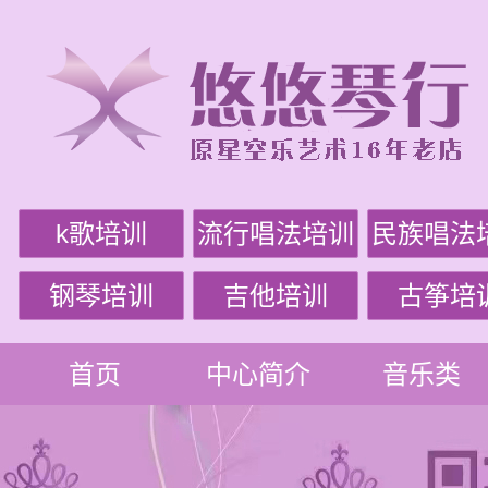
k歌培训
流行唱法培训
民族唱法
钢琴培训
吉他培训
古筝培
首页
中心简介
音乐类