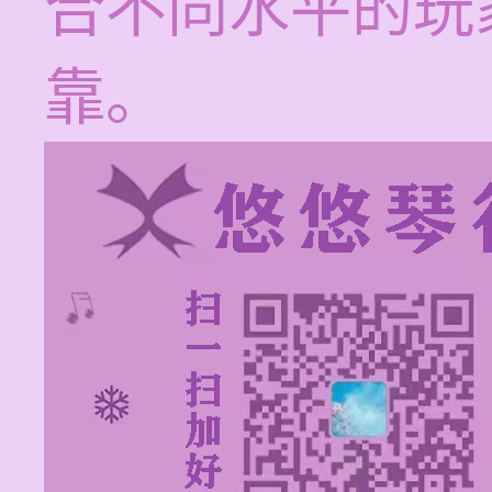
合不同水平的玩
靠。