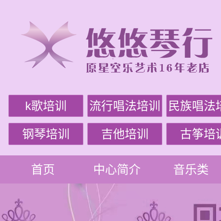
k歌培训
流行唱法培训
民族唱法
钢琴培训
吉他培训
古筝培
首页
中心简介
音乐类