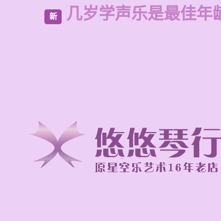
几岁学声乐是最佳年
新