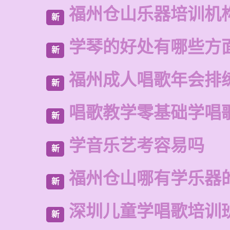
福州仓山乐器培训机
新
学琴的好处有哪些方
新
福州成人唱歌年会排
新
唱歌教学零基础学唱
新
学音乐艺考容易吗
新
福州仓山哪有学乐器
新
深圳儿童学唱歌培训
新