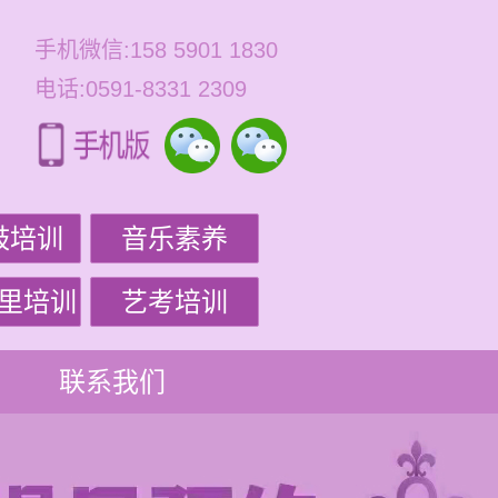
手机微信:158 5901 1830
电话:0591-8331 2309
鼓培训
音乐素养
里培训
艺考培训
联系我们