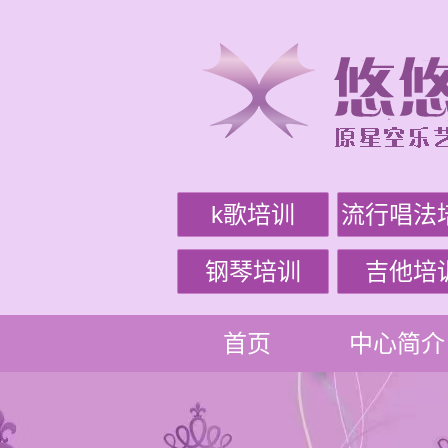
k歌培训
流行唱法
钢琴培训
吉他培
首页
中心简介