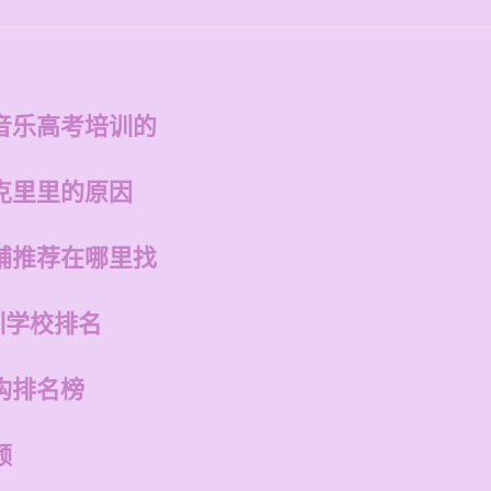
音乐高考培训的
克里里的原因
铺推荐在哪里找
训学校排名
构排名榜
频