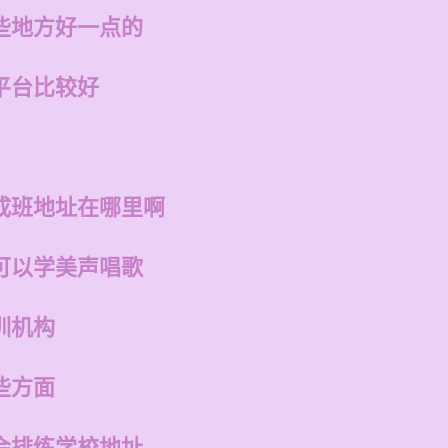
些地方好一点的
平台比较好
成班地址在哪里啊
可以学美声唱歌
训机构
些方面
会排练学校地址