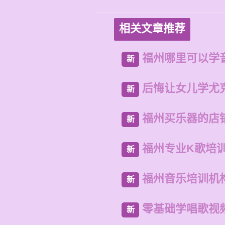
相关文章推荐
福州哪里可以学
新
后悔让女儿学尤
新
福州买乐器的店
新
福州专业K歌培
新
福州音乐培训机
新
零基础学唱歌视
新