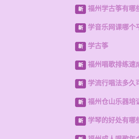
福州学古筝有哪
新
学音乐网课哪个
新
学古筝
新
福州唱歌排练速
新
学流行唱法多久
新
福州仓山乐器培
新
学琴的好处有哪
新
福州成人唱歌年