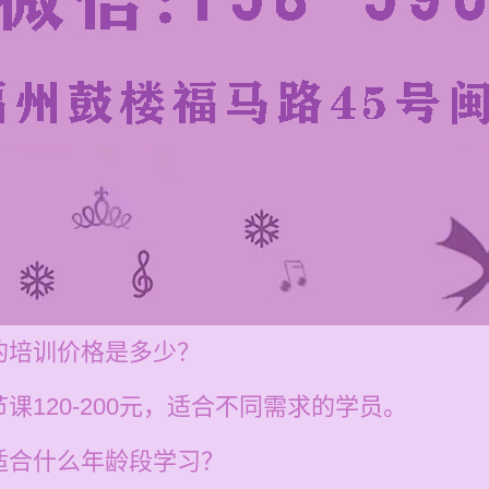
的培训价格是多少？
120-200元，适合不同需求的学员。
适合什么年龄段学习？