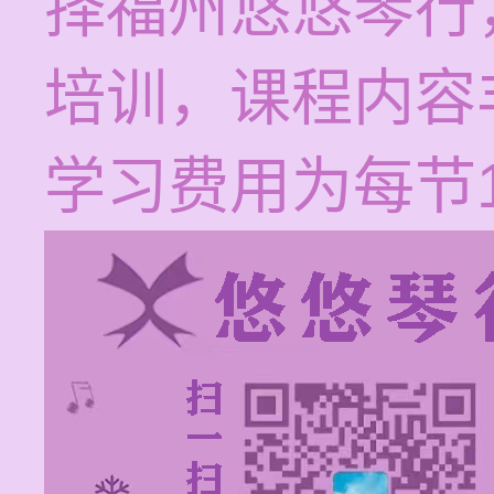
择福州悠悠琴行
培训，课程内容
学习费用为每节12