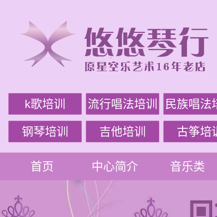
k歌培训
流行唱法培训
民族唱法
钢琴培训
吉他培训
古筝培
首页
中心简介
音乐类