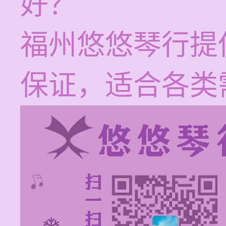
好？
福州悠悠琴行提
保证，适合各类