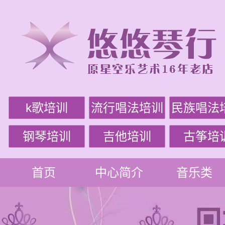
k歌培训
流行唱法培训
民族唱法
钢琴培训
吉他培训
古筝培
首页
中心简介
音乐类