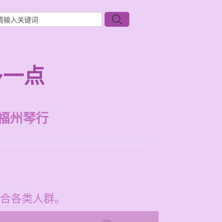
多一点
福州琴行
合各类人群。