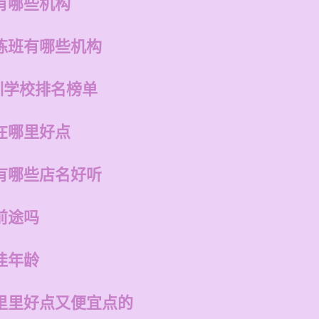
有哪些机构
练班有哪些机构
训学校排名榜单
在哪里好点
有哪些店名好听
前途吗
佳年龄
里里好点又便宜点的