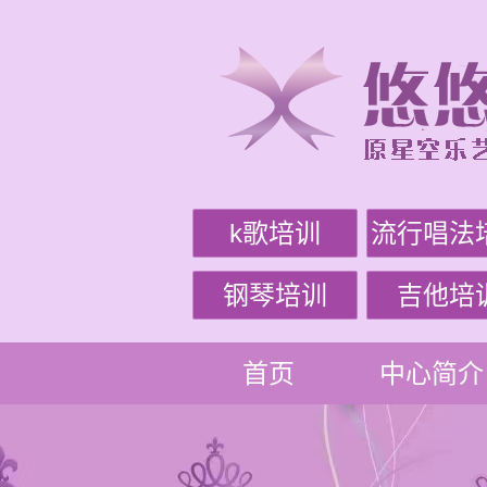
k歌培训
流行唱法
钢琴培训
吉他培
首页
中心简介