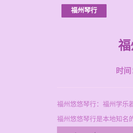
福州琴行
福
时间：2
福州悠悠琴行：福州学乐
福州悠悠琴行是本地知名