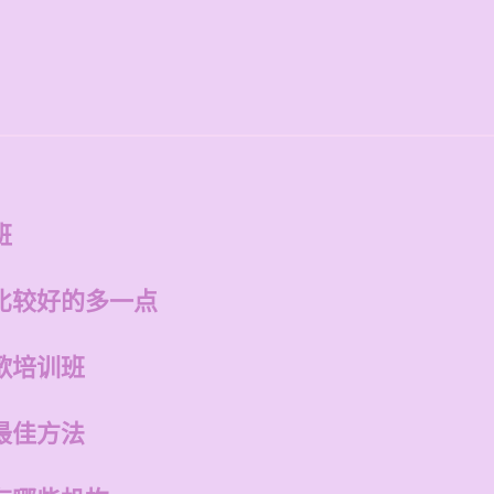
班
比较好的多一点
歌培训班
最佳方法