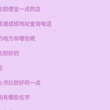
比较便宜一点的店
练速成班地址查询电话
的地方有哪些呢
比较好的
处
么书比较好听一点
构有哪些名字