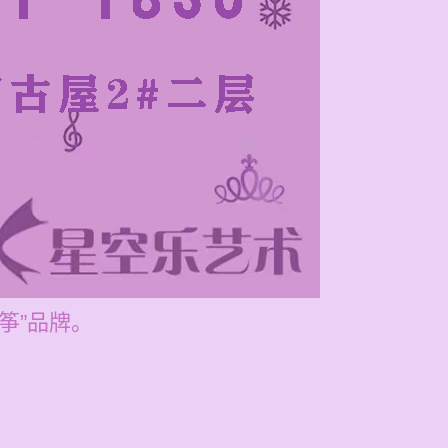
筝”品牌。