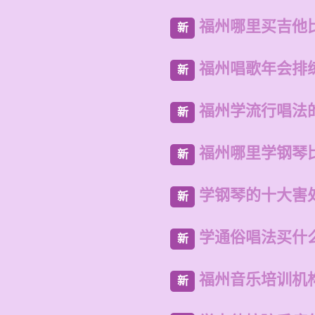
福州哪里买吉他
新
福州唱歌年会排
新
福州学流行唱法
新
福州哪里学钢琴
新
学钢琴的十大害
新
学通俗唱法买什
新
福州音乐培训机
新