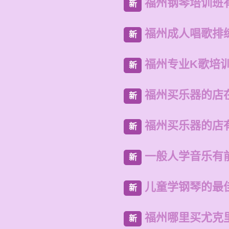
福州钢琴培训班
新
福州成人唱歌排
新
福州专业K歌培
新
福州买乐器的店
新
福州买乐器的店
新
一般人学音乐有
新
儿童学钢琴的最
新
福州哪里买尤克
新