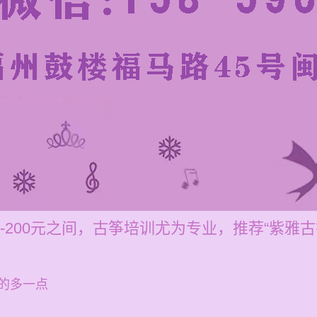
-200元之间，古筝培训尤为专业，推荐“紫雅古
的多一点