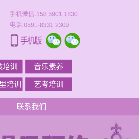
手机微信:158 5901 1830
电话:0591-8331 2309
鼓培训
音乐素养
里培训
艺考培训
联系我们