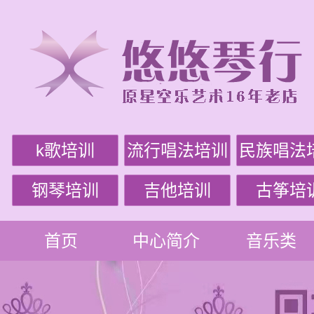
k歌培训
流行唱法培训
民族唱法
钢琴培训
吉他培训
古筝培
首页
中心简介
音乐类