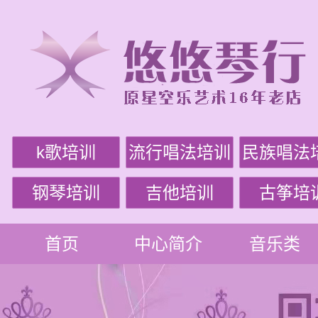
k歌培训
流行唱法培训
民族唱法
钢琴培训
吉他培训
古筝培
首页
中心简介
音乐类