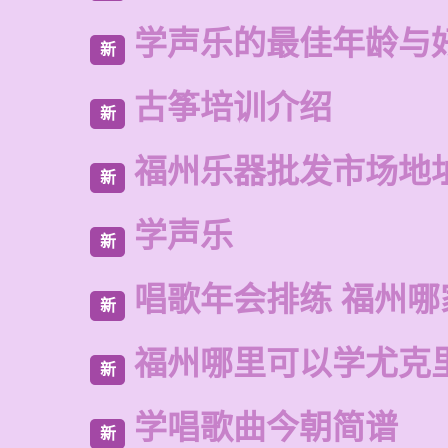
学声乐的最佳年龄与
新
古筝培训介绍
新
福州乐器批发市场地
新
学声乐
新
唱歌年会排练 福州哪
新
福州哪里可以学尤克
新
学唱歌曲今朝简谱
新