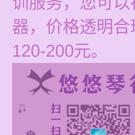
训服务，您可以
器，价格透明合
120-200元。