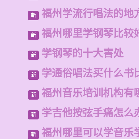
福州学流行唱法的地
新
福州哪里学钢琴比较
新
学钢琴的十大害处
新
学通俗唱法买什么书
新
福州音乐培训机构有
新
学吉他按弦手痛怎么
新
福州哪里可以学音乐
新