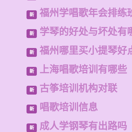
福州学唱歌年会排练
新
学琴的好处与坏处有
新
福州哪里买小提琴好
新
上海唱歌培训有哪些
新
古筝培训机构对联
新
唱歌培训信息
新
成人学钢琴有出路吗
新