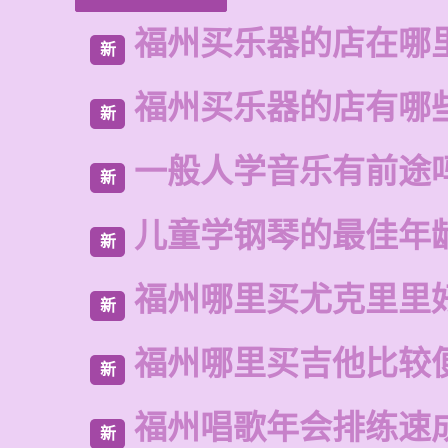
福州买乐器的店在哪
新
福州买乐器的店有哪
新
一般人学音乐有前途
新
儿童学钢琴的最佳年
新
福州哪里买尤克里里
新
福州哪里买吉他比较
新
福州唱歌年会排练速
新