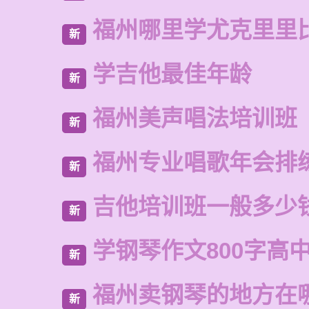
福州哪里学尤克里里
新
学吉他最佳年龄
新
福州美声唱法培训班
新
福州专业唱歌年会排
新
吉他培训班一般多少
新
学钢琴作文800字高
新
福州卖钢琴的地方在
新