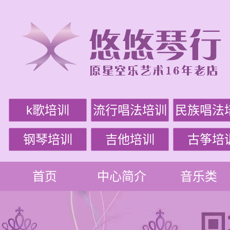
k歌培训
流行唱法培训
民族唱法
钢琴培训
吉他培训
古筝培
首页
中心简介
音乐类