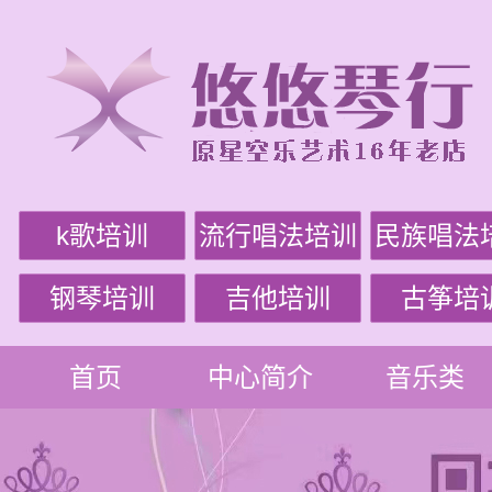
k歌培训
流行唱法培训
民族唱法
钢琴培训
吉他培训
古筝培
首页
中心简介
音乐类