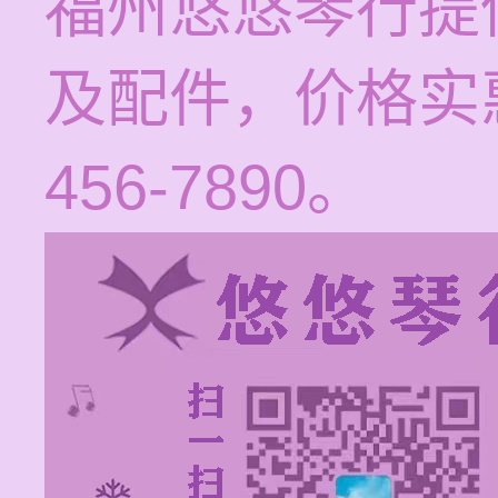
福州悠悠琴行提
及配件，价格实惠
456-7890。