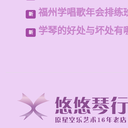
福州学唱歌年会排练
新
学琴的好处与坏处有
新