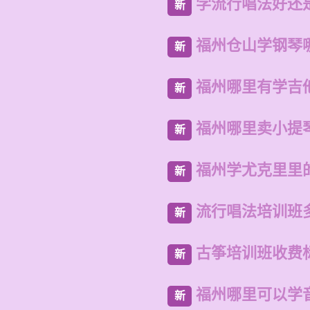
学流行唱法好还
新
福州仓山学钢琴
新
福州哪里有学吉
新
福州哪里卖小提
新
福州学尤克里里
新
流行唱法培训班
新
古筝培训班收费
新
福州哪里可以学
新