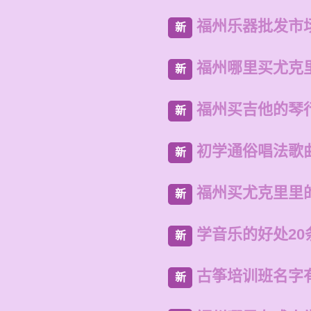
福州乐器批发市
新
福州哪里买尤克
新
福州买吉他的琴
新
初学通俗唱法歌
新
福州买尤克里里
新
学音乐的好处20
新
古筝培训班名字
新