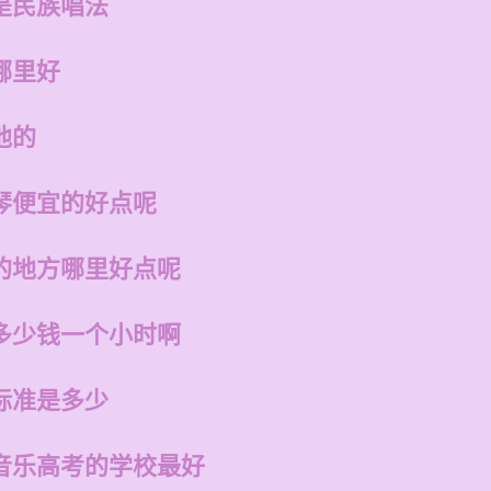
是民族唱法
哪里好
他的
琴便宜的好点呢
的地方哪里好点呢
多少钱一个小时啊
标准是多少
音乐高考的学校最好