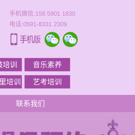
手机微信:158 5901 1830
电话:0591-8331 2309
鼓培训
音乐素养
里培训
艺考培训
联系我们