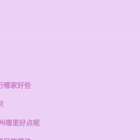
行哪家好些
识
福州哪里好点呢