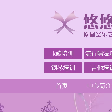
k歌培训
流行唱法
钢琴培训
吉他培
首页
中心简介