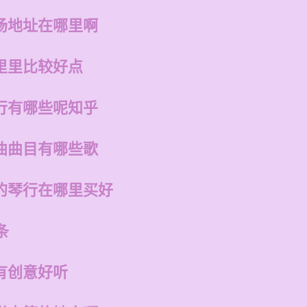
场地址在哪里啊
里里比较好点
行有哪些呢知乎
曲曲目有哪些歌
的琴行在哪里买好
条
有创意好听