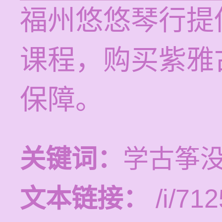
福州悠悠琴行提供
课程，购买紫雅
保障。
关键词：
学古筝
文本链接：
/i/712