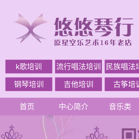
k歌培训
流行唱法培训
民族唱法
钢琴培训
吉他培训
古筝培
首页
中心简介
音乐类