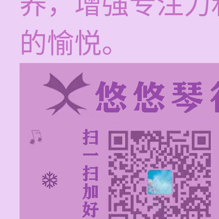
养，增强专注力
的愉悦。