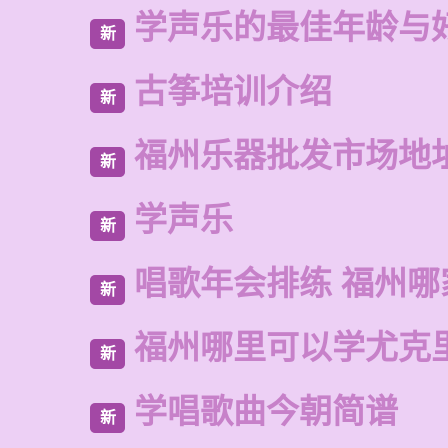
学声乐的最佳年龄与
新
古筝培训介绍
新
福州乐器批发市场地
新
学声乐
新
唱歌年会排练 福州哪
新
福州哪里可以学尤克
新
学唱歌曲今朝简谱
新