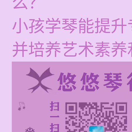
么？
小孩学琴能提升
并培养艺术素养