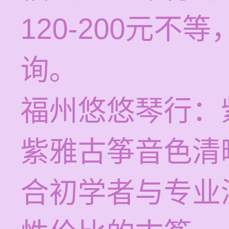
120-200元
询。
福州悠悠琴行：
紫雅古筝音色清
合初学者与专业