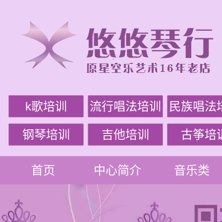
k歌培训
流行唱法培训
民族唱法
钢琴培训
吉他培训
古筝培
首页
中心简介
音乐类