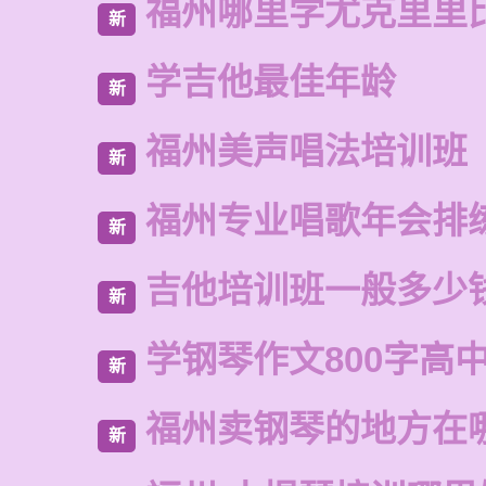
福州哪里学尤克里里
新
学吉他最佳年龄
新
福州美声唱法培训班
新
福州专业唱歌年会排
新
吉他培训班一般多少
新
学钢琴作文800字高
新
福州卖钢琴的地方在
新