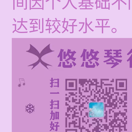
间因个人基础不
达到较好水平。