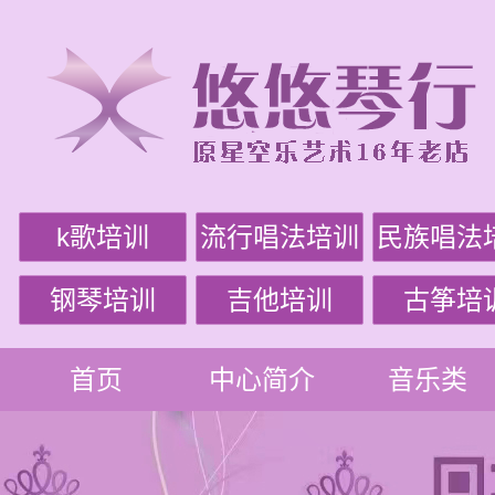
k歌培训
流行唱法培训
民族唱法
钢琴培训
吉他培训
古筝培
首页
中心简介
音乐类