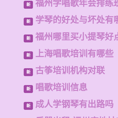
福州学唱歌年会排练
新
学琴的好处与坏处有
新
福州哪里买小提琴好
新
上海唱歌培训有哪些
新
古筝培训机构对联
新
唱歌培训信息
新
成人学钢琴有出路吗
新