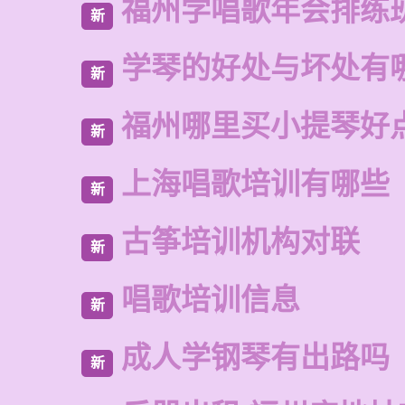
福州学唱歌年会排练
新
学琴的好处与坏处有
新
福州哪里买小提琴好
新
上海唱歌培训有哪些
新
古筝培训机构对联
新
唱歌培训信息
新
成人学钢琴有出路吗
新