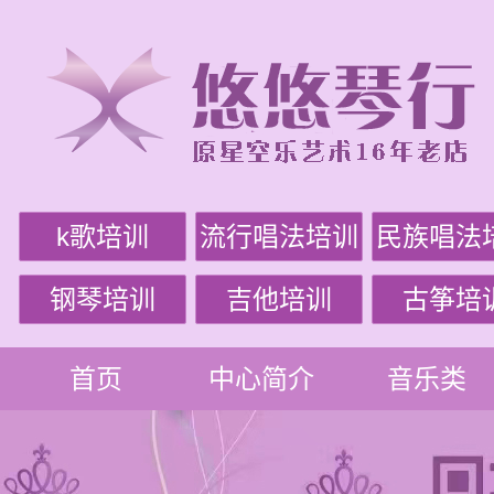
k歌培训
流行唱法培训
民族唱法
钢琴培训
吉他培训
古筝培
首页
中心简介
音乐类