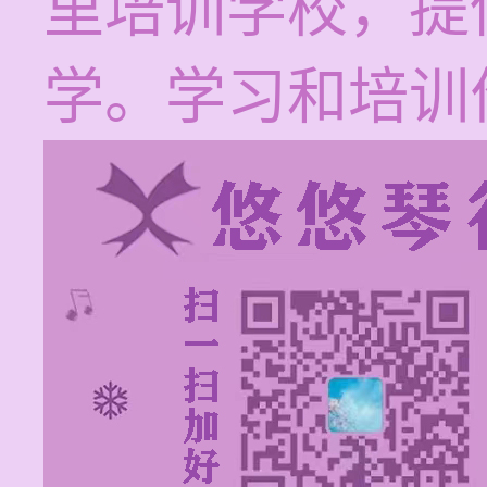
里培训学校，提
学。学习和培训价