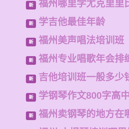
福州哪里学尤克里里
新
学吉他最佳年龄
新
福州美声唱法培训班
新
福州专业唱歌年会排
新
吉他培训班一般多少
新
学钢琴作文800字高
新
福州卖钢琴的地方在
新