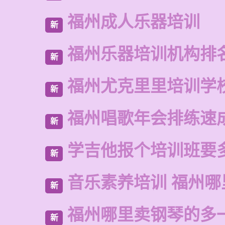
福州成人乐器培训
新
福州乐器培训机构排
新
福州尤克里里培训学
新
福州唱歌年会排练速
新
学吉他报个培训班要
新
音乐素养培训 福州
新
福州哪里卖钢琴的多
新