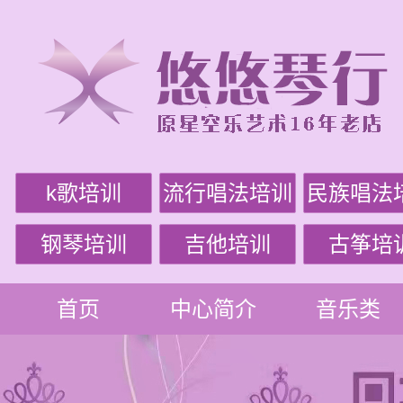
k歌培训
流行唱法培训
民族唱法
钢琴培训
吉他培训
古筝培
首页
中心简介
音乐类