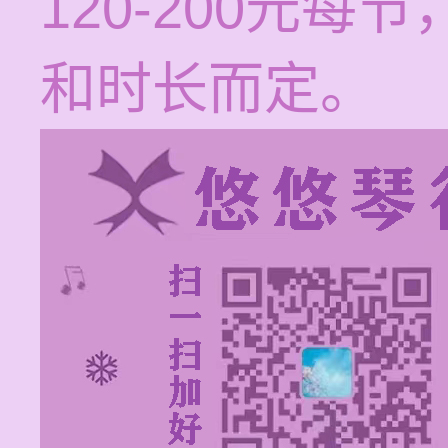
120-200元
和时长而定。