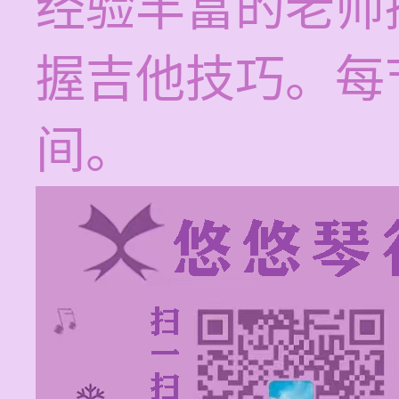
经验丰富的老师
握吉他技巧。每节
间。