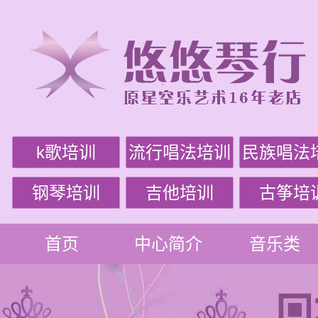
k歌培训
流行唱法培训
民族唱法
钢琴培训
吉他培训
古筝培
首页
中心简介
音乐类