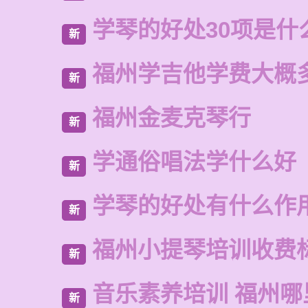
学琴的好处30项是什
新
福州学吉他学费大概
新
福州金麦克琴行
新
学通俗唱法学什么好
新
学琴的好处有什么作
新
福州小提琴培训收费
新
音乐素养培训 福州哪
新