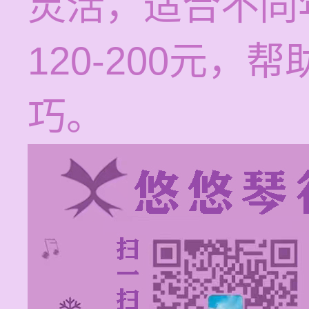
灵活，适合不同
120-200元
巧。