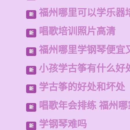
福州哪里可以学乐器
新
唱歌培训照片高清
新
福州哪里学钢琴便宜
新
小孩学古筝有什么好
新
学古筝的好处和坏处
新
唱歌年会排练 福州
新
学钢琴难吗
新