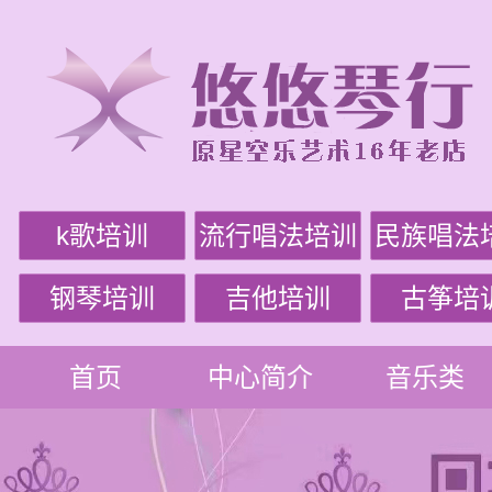
k歌培训
流行唱法培训
民族唱法
钢琴培训
吉他培训
古筝培
首页
中心简介
音乐类