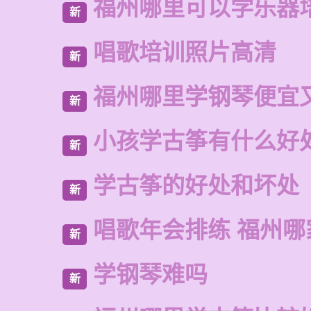
福州哪里可以学乐器
新
唱歌培训照片高清
新
福州哪里学钢琴便宜
新
小孩学古筝有什么好
新
学古筝的好处和坏处
新
唱歌年会排练 福州
新
学钢琴难吗
新