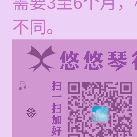
需要3至6个月
不同。