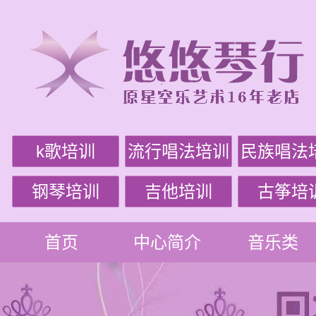
k歌培训
流行唱法培训
民族唱法
钢琴培训
吉他培训
古筝培
首页
中心简介
音乐类