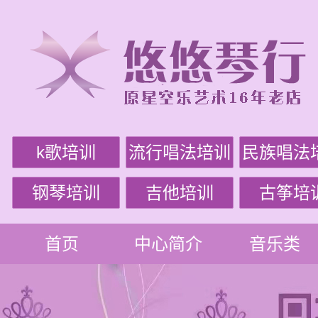
k歌培训
流行唱法培训
民族唱法
钢琴培训
吉他培训
古筝培
首页
中心简介
音乐类