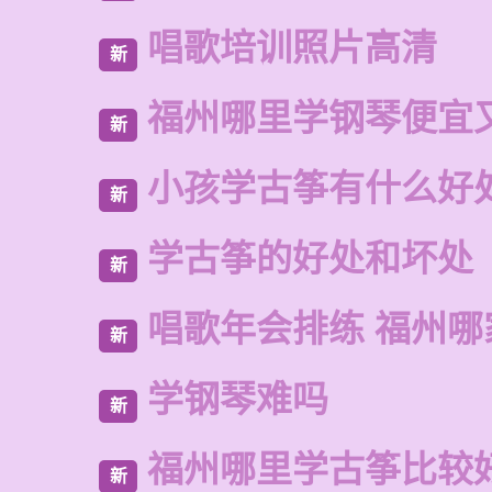
唱歌培训照片高清
新
福州哪里学钢琴便宜
新
小孩学古筝有什么好
新
学古筝的好处和坏处
新
唱歌年会排练 福州
新
学钢琴难吗
新
福州哪里学古筝比较
新