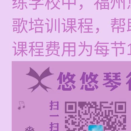
练学校中，福州
歌培训课程，帮
课程费用为每节12