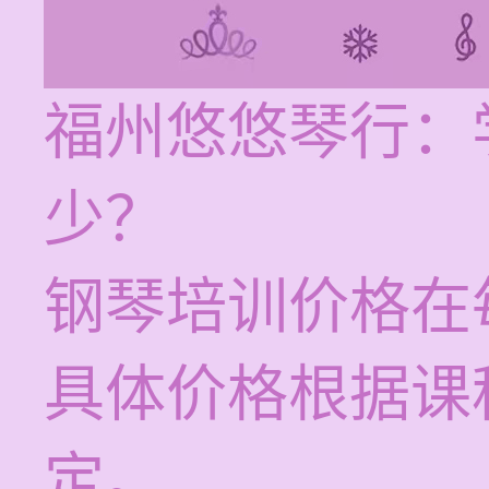
福州悠悠琴行：
少？
钢琴培训价格在每
具体价格根据课
定。