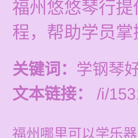
福州悠悠琴行提
程，帮助学员掌
关键词：
学钢琴
文本链接：
/i/153
福州哪里可以学乐器