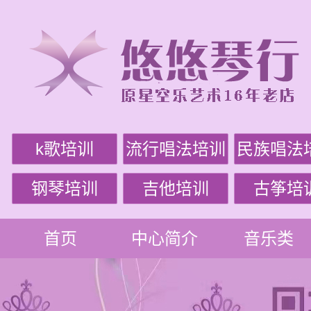
k歌培训
流行唱法培训
民族唱法
钢琴培训
吉他培训
古筝培
首页
中心简介
音乐类