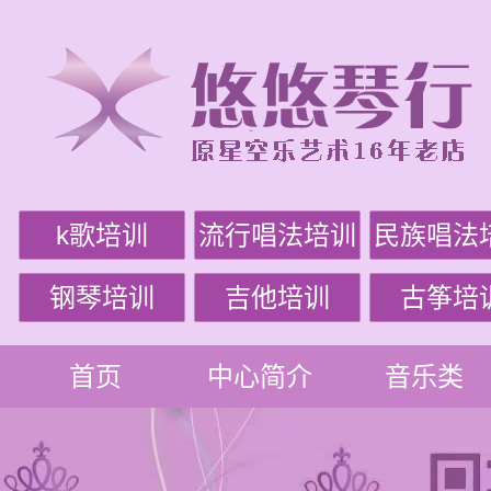
k歌培训
流行唱法培训
民族唱法
钢琴培训
吉他培训
古筝培
首页
中心简介
音乐类