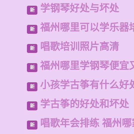
学钢琴好处与坏处
新
福州哪里可以学乐器
新
唱歌培训照片高清
新
福州哪里学钢琴便宜
新
小孩学古筝有什么好
新
学古筝的好处和坏处
新
唱歌年会排练 福州
新