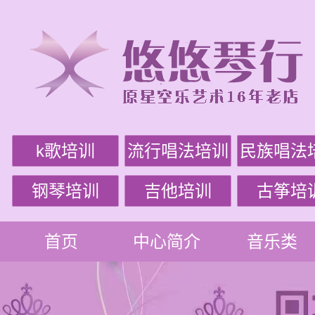
k歌培训
流行唱法培训
民族唱法
钢琴培训
吉他培训
古筝培
首页
中心简介
音乐类