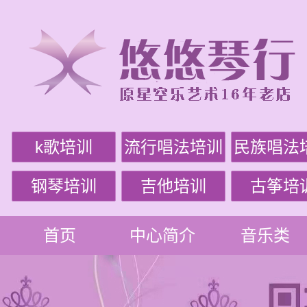
k歌培训
流行唱法培训
民族唱法
钢琴培训
吉他培训
古筝培
首页
中心简介
音乐类