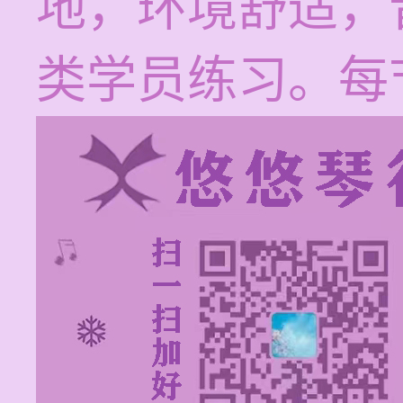
地，环境舒适，
类学员练习。每节