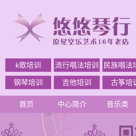
k歌培训
流行唱法培训
民族唱法
钢琴培训
吉他培训
古筝培
首页
中心简介
音乐类