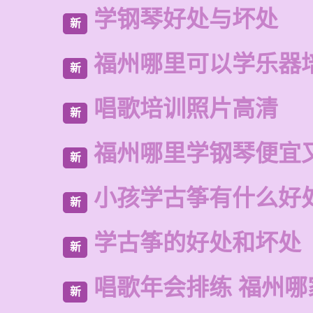
学钢琴好处与坏处
新
福州哪里可以学乐器
新
唱歌培训照片高清
新
福州哪里学钢琴便宜
新
小孩学古筝有什么好
新
学古筝的好处和坏处
新
唱歌年会排练 福州
新