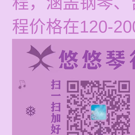
程，涵盖钢琴、
程价格在120-2