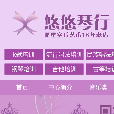
k歌培训
流行唱法培训
民族唱法
钢琴培训
吉他培训
古筝培
首页
中心简介
音乐类