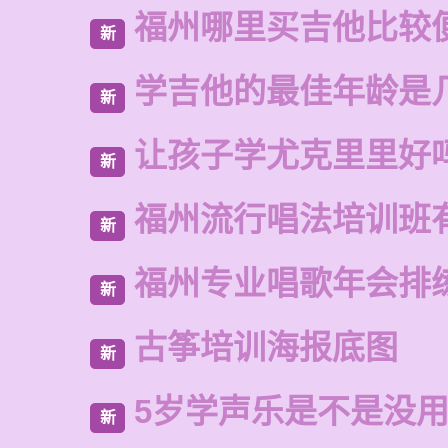
福州哪里买吉他比较
新
学吉他的最佳年龄是
新
让孩子学尤克里里好
新
福州流行唱法培训班
新
福州专业唱歌年会排
新
古筝培训海报底图
新
5岁学声乐是不是没
新