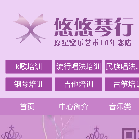
k歌培训
流行唱法培训
民族唱法
钢琴培训
吉他培训
古筝培
首页
中心简介
音乐类